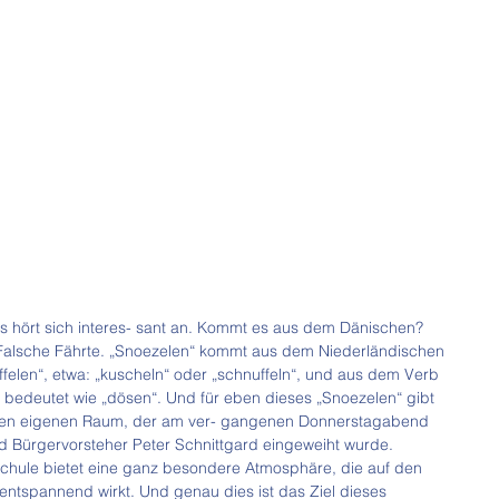
as hört sich interes- sant an. Kommt es aus dem Dänischen? 
Falsche Fährte. „Snoezelen“ kommt aus dem Niederländischen 
felen“, etwa: „kuscheln“ oder „schnuffeln“, und aus dem Verb 
 bedeutet wie „dösen“. Und für eben dieses „Snoezelen“ gibt 
 einen eigenen Raum, der am ver- gangenen Donnerstagabend 
nd Bürgervorsteher Peter Schnittgard eingeweiht wurde.
hule bietet eine ganz besondere Atmosphäre, die auf den 
ntspannend wirkt. Und genau dies ist das Ziel dieses 