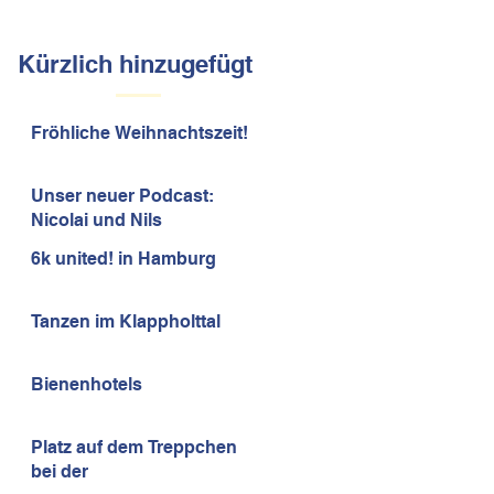
Kürzlich hinzugefügt
Fröhliche Weihnachtszeit!
Unser neuer Podcast:
Nicolai und Nils
6k united! in Hamburg
Tanzen im Klappholttal
Bienenhotels
Platz auf dem Treppchen
bei der