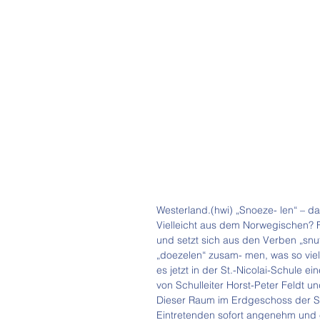
Westerland.(hwi) „Snoeze- len“ – d
Vielleicht aus dem Norwegischen? 
und setzt sich aus den Verben „snuf
„doezelen“ zusam- men, was so viel
es jetzt in der St.-Nicolai-Schule
von Schulleiter Horst-Peter Feldt u
Dieser Raum im Erdgeschoss der Sc
Eintretenden sofort angenehm und e