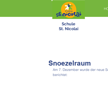
H
Schule
St. Nicolai
Snoezelraum
Am 7. Dezember wurde der neue Sno
berichtet: