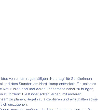
Idee von einem regelmäßigen „Naturtag“ für Schülerinnen 
ai und dem Standort am Nord- kamp entwickelt. Ziel sollte es 
die Natur ihrer Insel und deren Phänomene näher zu bringen, 
zu fördern: Die Kinder sollten lernen, mit anderen 
sam zu planen, Regeln zu akzeptieren und einzuhalten sowie 
ortlich umzugehen.
önnen, mussten zunächst die Eltern überzeugt werden. Die 