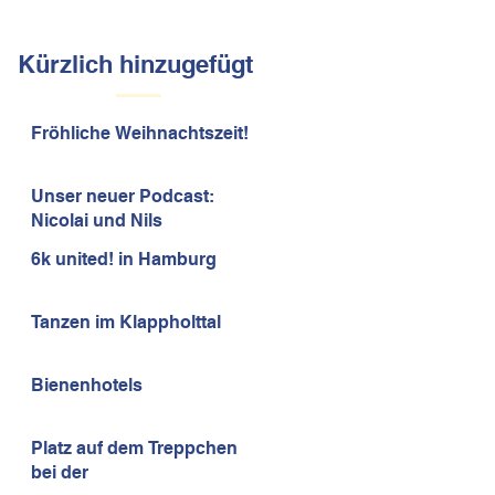
Kürzlich hinzugefügt
Fröhliche Weihnachtszeit!
Unser neuer Podcast:
Nicolai und Nils
6k united! in Hamburg
Tanzen im Klappholttal
Bienenhotels
Platz auf dem Treppchen
bei der