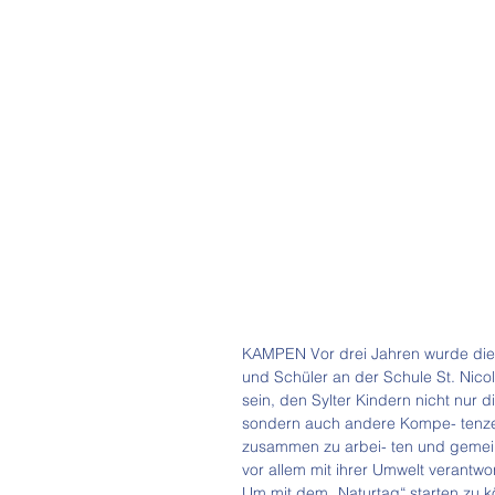
KAMPEN Vor drei Jahren wurde die 
und Schüler an der Schule St. Nicol
sein, den Sylter Kindern nicht nur 
sondern auch andere Kompe- tenzen 
zusammen zu arbei- ten und gemein
vor allem mit ihrer Umwelt verantw
Um mit dem „Naturtag“ starten zu k