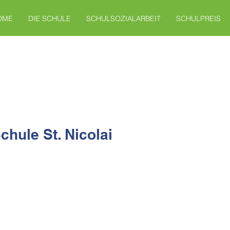
OME
DIE SCHULE
SCHULSOZIALARBEIT
SCHULPREIS
chule St. Nicolai