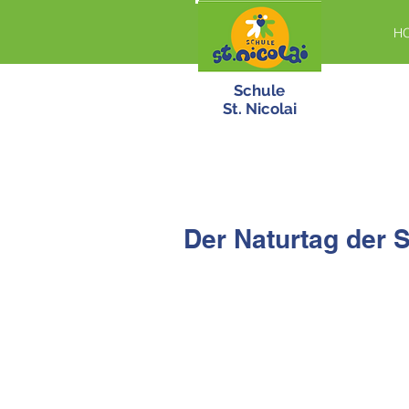
H
Schule
St. Nicolai
Der Naturtag der S