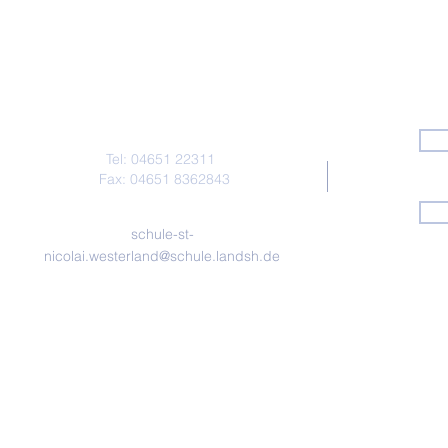
Kontakt
Tel: 04651 22311
Fax: 04651 8362843
schule-st-
nicolai.westerland@schule.landsh.de