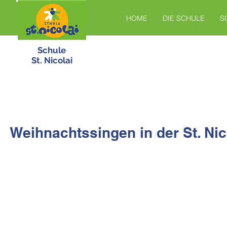
HOME
DIE SCHULE
S
Schule
St. Nicolai
Weihnachtssingen in der St. Nic