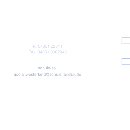
Kontakt
Tel: 04651 22311
Fax: 04651 8362843
schule-st-
nicolai.westerland@schule.landsh.de