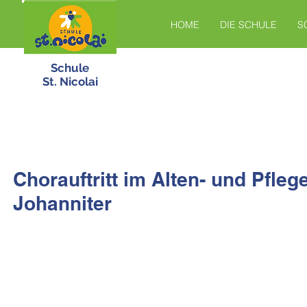
HOME
DIE SCHULE
S
Schule
St. Nicolai
Chorauftritt im Alten- und Pfle
Johanniter