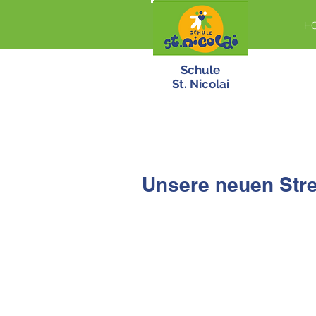
H
Schule
St. Nicolai
Unsere neuen Stre