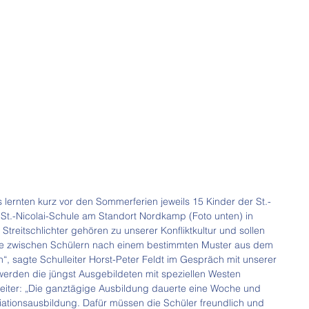
s lernten kurz vor den Sommerferien jeweils 15 Kinder der St.-
 St.-Nicolai-Schule am Standort Nordkamp (Foto unten) in 
Streitschlichter gehören zu unserer Konfliktkultur und sollen 
te zwischen Schülern nach einem bestimmten Muster aus dem 
 sagte Schulleiter Horst-Peter Feldt im Gespräch mit unserer 
werden die jüngst Ausgebildeten mit speziellen Westen 
eiter: „Die ganztägige Ausbildung dauerte eine Woche und 
diationsausbildung. Dafür müssen die Schüler freundlich und 