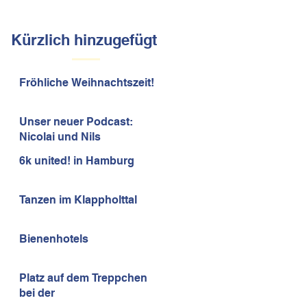
Kürzlich hinzugefügt
Fröhliche Weihnachtszeit!
Unser neuer Podcast:
Nicolai und Nils
6k united! in Hamburg
Tanzen im Klappholttal
Bienenhotels
Platz auf dem Treppchen
bei der