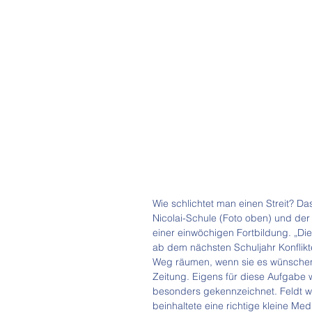
Wie schlichtet man einen Streit? Da
Nicolai-Schule (Foto oben) und der
einer einwöchigen Fortbildung. „Die 
ab dem nächsten Schuljahr Konflik
Weg räumen, wenn sie es wünschen“,
Zeitung. Eigens für diese Aufgabe 
besonders gekennzeichnet. Feldt w
beinhaltete eine richtige kleine Me