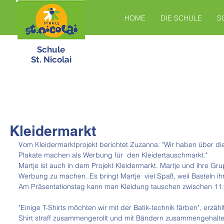
HOME
DIE SCHULE
S
Schule
St. Nicolai
Kleidermarkt
Vom Kleidermarktprojekt berichtet Zuzanna: "Wir haben über di
Plakate machen als Werbung für  den Kleidertauschmarkt." 
Martje ist auch in dem Projekt Kleidermarkt. Martje und ihre G
Werbung zu machen. Es bringt Martje  viel Spaß, weil Basteln ih
Am Präsentationstag kann man Kleidung tauschen zwischen 11:
"Einige T-Shirts möchten wir mit der Batik-technik färben", erzähl
Shirt straff zusammengerollt und mit Bändern zusammengehalten