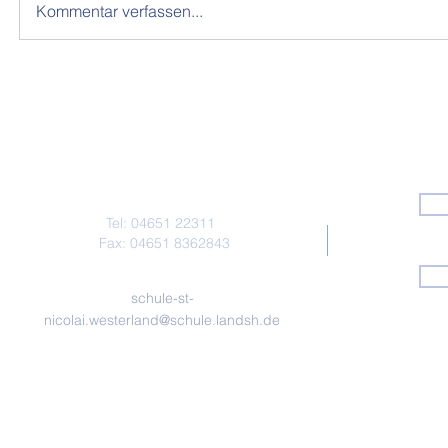
Kommentar verfassen...
Kontakt
Tel: 04651 22311
Fax: 04651 8362843
schule-st-
nicolai.westerland@schule.landsh.de