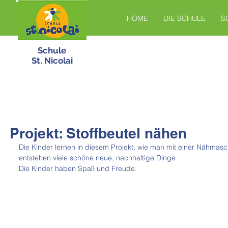
HOME
DIE SCHULE
S
Schule
St. Nicolai
Projekt: Stoffbeutel nähen
Die Kinder lernen in diesem Projekt, wie man mit einer Nähmas
entstehen viele schöne neue, nachhaltige Dinge.
Die Kinder haben Spaß und Freude. 