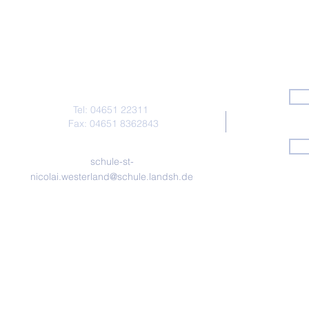
Kontakt
Tel: 04651 22311
Fax: 04651 8362843
schule-st-
nicolai.westerland@schule.landsh.de