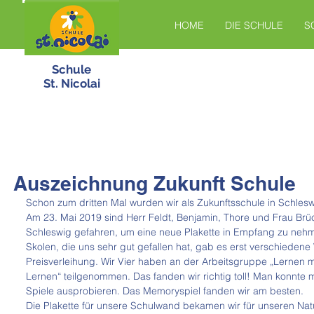
HOME
DIE SCHULE
S
Schule
St. Nicolai
Auszeichnung Zukunft Schule
Schon zum dritten Mal wurden wir als Zukunftsschule in Schlesw
Am 23. Mai 2019 sind Herr Feldt, Benjamin, Thore und Frau Br
Schleswig gefahren, um eine neue Plakette in Empfang zu nehme
Skolen, die uns sehr gut gefallen hat, gab es erst verschiede
Preisverleihung. Wir Vier haben an der Arbeitsgruppe „Lernen m
Lernen“ teilgenommen. Das fanden wir richtig toll! Man konnte 
Spiele ausprobieren. Das Memoryspiel fanden wir am besten. 
Die Plakette für unsere Schulwand bekamen wir für unseren Natu