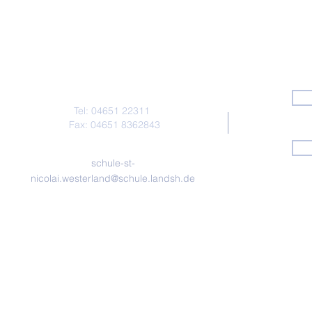
Kontakt
Tel: 04651 22311
Fax: 04651 8362843
schule-st-
nicolai.westerland@schule.landsh.de