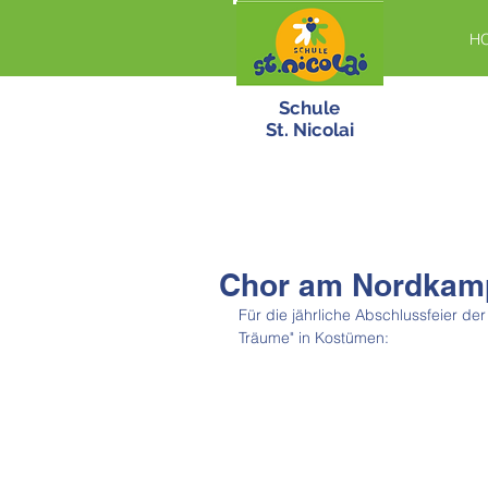
H
Schule
St. Nicolai
Chor am Nordkam
Für die jährliche Abschlussfeier de
Träume" in Kostümen: