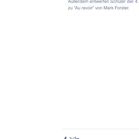
Außerdem entwerfen Schüler der 4.
zu "Au revoir" von Mark Forster.