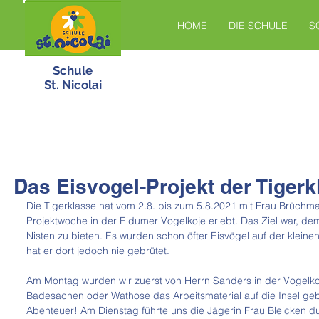
HOME
DIE SCHULE
S
Schule
St. Nicolai
Das Eisvogel-Projekt der Tigerk
Die Tigerklasse hat vom 2.8. bis zum 5.8.2021 mit Frau Brüchm
Projektwoche in der Eidumer Vogelkoje erlebt. Das Ziel war, de
Nisten zu bieten. Es wurden schon öfter Eisvögel auf der kleinen
hat er dort jedoch nie gebrütet. 
Am Montag wurden wir zuerst von Herrn Sanders in der Vogelkoj
Badesachen oder Wathose das Arbeitsmaterial auf die Insel geb
Abenteuer! Am Dienstag führte uns die Jägerin Frau Bleicken du