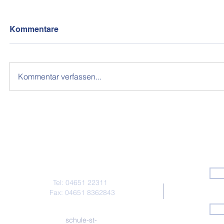
Kommentare
Kommentar verfassen...
Kontakt
Tel: 04651 22311
Fax: 04651 8362843
schule-st-