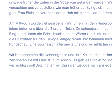
uns, wie früher die Enten in der Vogelkoje gefangen wurden. Wir
versuchten uns vorzustellen, wie man früher auf Sylt gelebt hat
gab. Frau Bleicken verabschiedete sich mit einem Lied auf dem
Am Mittwoch wurde viel gearbeitet. Wir fuhren mit dem Ruderbo
informierten uns über die Tiere am Teich. Zwischendurch machten
Bingo und übten die Schreibweise neuer Wörter rund um unse
die Brutröhren für den Eisvogel eingegraben. Wir bekamen noch
Rundschau. Eine Journalistin interviewte uns und wir erklärten ih
Wir beobachteten die Nonnengänse und ihre Küken, die uns im
zeichneten sie mit Bleistift. Zum Abschluss gab es Stockbrot u
war richtig cool! Jetzt hoffen wir, dass der Eisvogel sich ansiedel