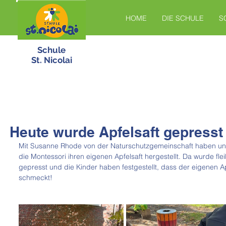
HOME
DIE SCHULE
S
Schule
St. Nicolai
Heute wurde Apfelsaft gepresst
Mit Susanne Rhode von der Naturschutzgemeinschaft haben unsere
die Montessori ihren eigenen Apfelsaft hergestellt. Da wurde fle
gepresst und die Kinder haben festgestellt, dass der eigenen Ap
schmeckt!