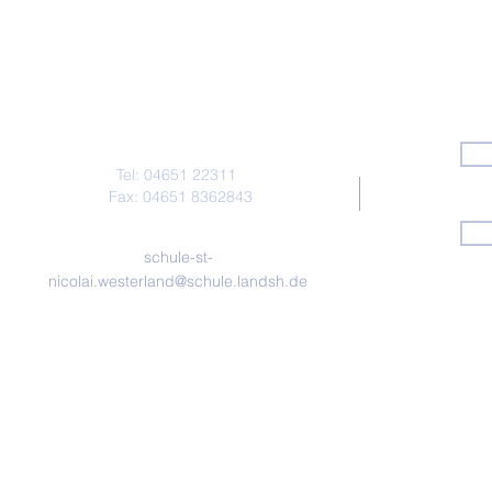
Kontakt
Tel: 04651 22311
Fax: 04651 8362843
schule-st-
nicolai.westerland@schule.landsh.de