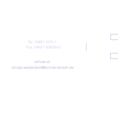
Kontakt
Tel: 04651 22311
Fax: 04651 8362843
schule-st-
nicolai.westerland@schule.landsh.de