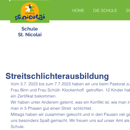
HOME
DIE SCHULE
S
Schule
St. Nicolai
Streitschlichterausbildung
Vom 3.7. 2023 bis zum 7.7.2023 haben wir uns beim Pastorat zur
Frau Binn und Frau Schütt- Klockenhoff  getroffen. 12 Kinder
ein Zertifikat bekommen. 
Wir haben unter Anderem gelernt, was ein Konflikt ist, wie man i
man in 5 Phasen gut einen Streit  schlichtet. 
Mittags haben wir zusammen gekocht und in den Pausen viel ges
uns besonders Spaß gemacht. Wir freuen uns auf unser Amt als S
Schule. 