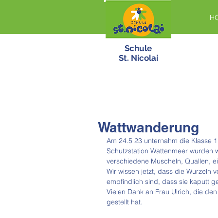
H
Schule
St. Nicolai
Wattwanderung
Am 24.5 23 unternahm die Klasse 
Schutzstation Wattenmeer wurden w
verschiedene Muscheln, Quallen, e
Wir wissen jetzt, dass die Wurzeln
empfindlich sind, dass sie kaputt g
Vielen Dank an Frau Ulrich, die den
gestellt hat. 