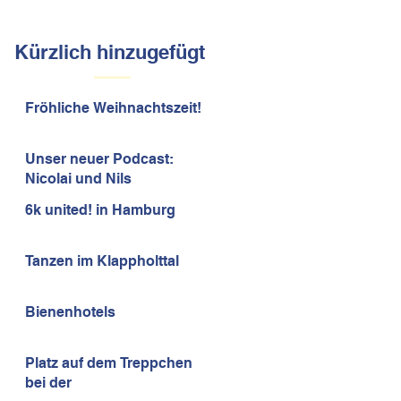
Kürzlich hinzugefügt
Fröhliche Weihnachtszeit!
Unser neuer Podcast:
Nicolai und Nils
6k united! in Hamburg
Tanzen im Klappholttal
Bienenhotels
Platz auf dem Treppchen
bei der