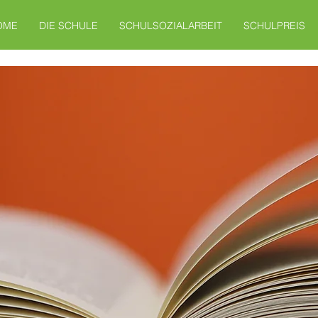
OME
DIE SCHULE
SCHULSOZIALARBEIT
SCHULPREIS