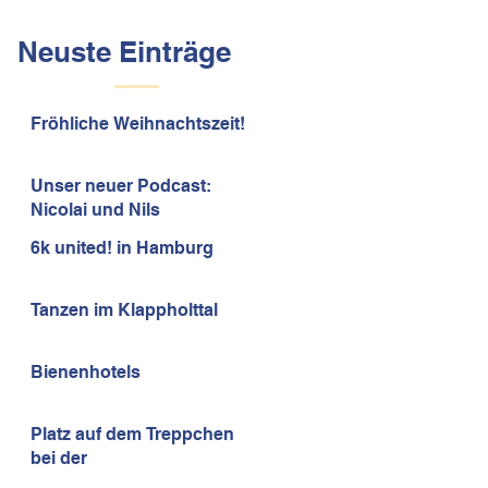
Neuste Einträge
Fröhliche Weihnachtszeit!
Unser neuer Podcast:
Nicolai und Nils
6k united! in Hamburg
Tanzen im Klappholttal
Bienenhotels
Platz auf dem Treppchen
bei der
Mathematikolympiade